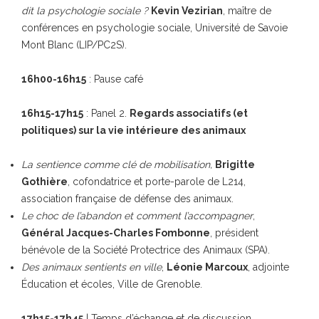
dit la psychologie sociale ?
Kevin Vezirian
, maître de
conférences en psychologie sociale, Université de Savoie
Mont Blanc (LIP/PC2S).
16h00-16h15
: Pause café
16h15-17h15
: Panel 2.
Regards associatifs (et
politiques) sur la vie intérieure des animaux
La sentience comme clé de mobilisation,
Brigitte
Gothière
, cofondatrice et porte-parole de L214,
association française de défense des animaux.
Le choc de l’abandon et comment l’accompagner
,
Général Jacques-Charles Fombonne
, président
bénévole de la Société Protectrice des Animaux (SPA).
Des animaux sentients en ville
,
Léonie Marcoux
, adjointe
Éducation et écoles, Ville de Grenoble.
17h15-17h45
| Temps d’échange et de discussion