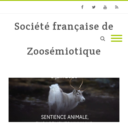
Facebook
Twitter
Youtube
RSS
Société française de
Zoosémiotique