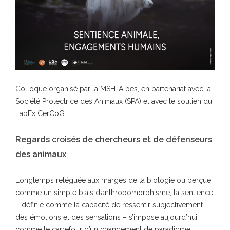
Colloque organisé par la MSH-Alpes, en partenariat avec la
Société Protectrice des Animaux (SPA) et avec le soutien du
LabEx CerCoG.
Regards croisés de chercheurs et de défenseurs
des animaux
Longtemps reléguée aux marges de la biologie ou perçue
comme un simple biais d’anthropomorphisme, la sentience
– définie comme la capacité de ressentir subjectivement
des émotions et des sensations – s’impose aujourd’hui
comme le carrefour d’un changement de paradigme