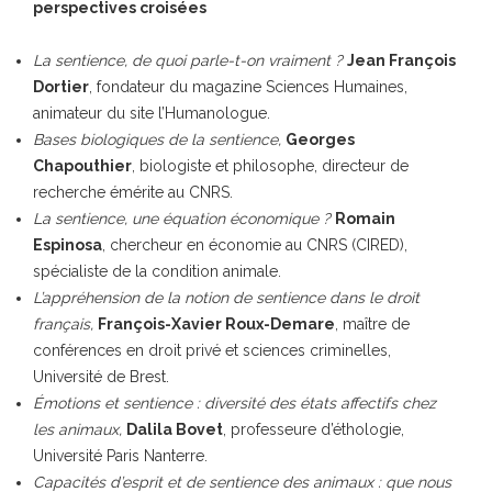
perspectives croisées
La sentience, de quoi parle-t-on vraiment ?
Jean François
Dortier
, fondateur du magazine Sciences Humaines,
animateur du site l’Humanologue.
Bases biologiques de la sentience,
Georges
Chapouthier
, biologiste et philosophe, directeur de
recherche émérite au CNRS.
La sentience, une équation économique ?
Romain
Espinosa
, chercheur en économie au CNRS (CIRED),
spécialiste de la condition animale.
L’appréhension de la notion de sentience dans le droit
français,
François-Xavier Roux-Demare
, maître de
conférences en droit privé et sciences criminelles,
Université de Brest.
Émotions et sentience : diversité des états affectifs chez
les animaux,
Dalila Bovet
, professeure d’éthologie,
Université Paris Nanterre.
Capacités d’esprit et de sentience des animaux : que nous