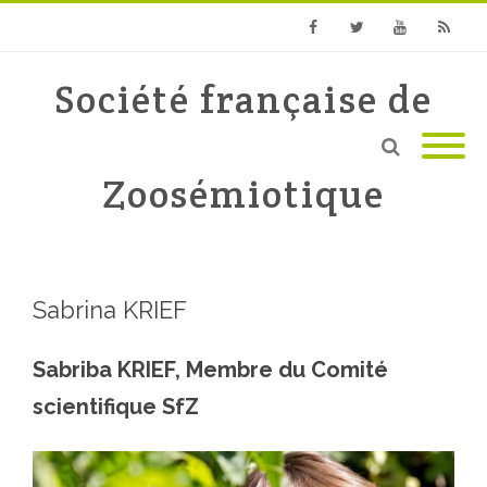
Facebook
Twitter
Youtube
RSS
Société française de
Zoosémiotique
Sabrina KRIEF
Sabriba KRIEF, Membre du Comité
scientifique SfZ