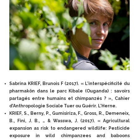
Sabrina KRIEF, Brunois F (2017). « L’interspécificité du
pharmakôn dans le parc Kibale (Ouganda) : savoirs
partagés entre humains et chimpanzés ? », Cahier
d’Anthropologie Sociale Tuer ou Guérir. L’Herne.
KRIEF, S., Berny, P., Gumisiriza, F., Gross, R., Demeneix,
B., Fini, J. B., … & Wasswa, J. (2017). « Agricultural
expansion as risk to endangered wildlife: Pesticide
exposure in wild chimpanzees and baboons