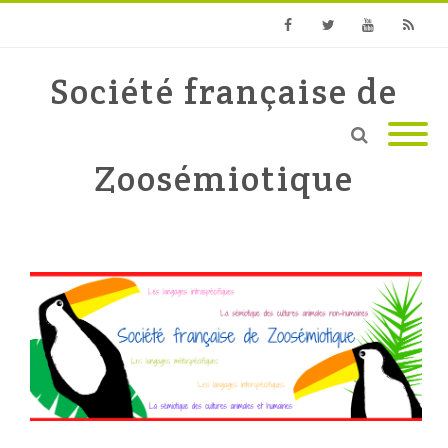
Facebook
Twitter
Youtube
RSS
Société française de
Zoosémiotique