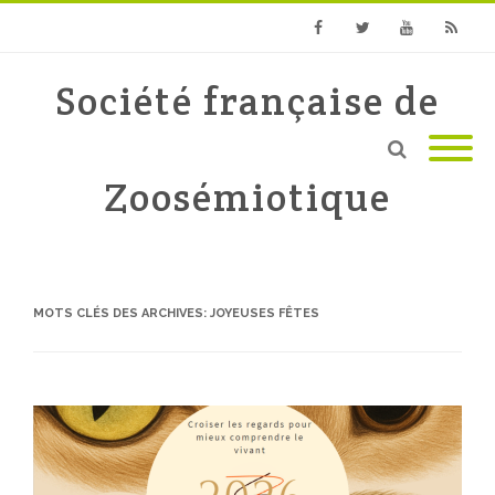
Facebook
Twitter
Youtube
RSS
Société française de
Zoosémiotique
MOTS CLÉS DES ARCHIVES:
JOYEUSES FÊTES