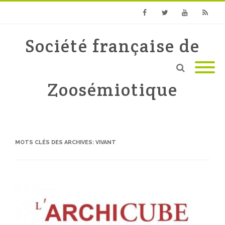
Facebook
Twitter
Youtube
RSS
Société française de
Zoosémiotique
MOTS CLÉS DES ARCHIVES:
VIVANT