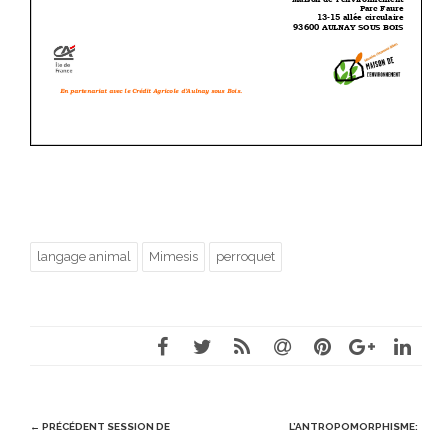
langage animal
Mimesis
perroquet
Post
← PRÉCÉDENT
SESSION DE
L’ANTROPOMORPHISME: