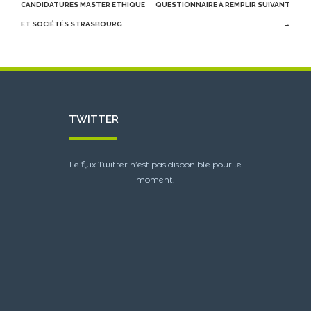
navigation
CANDIDATURES MASTER ETHIQUE
QUESTIONNAIRE À REMPLIR
SUIVANT
ET SOCIÉTÉS STRASBOURG
→
TWITTER
Le flux Twitter n’est pas disponible pour le
moment.