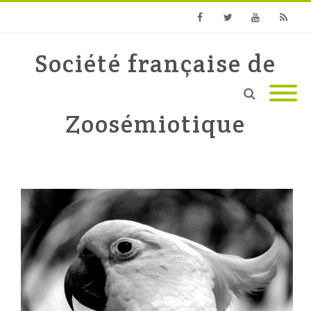
Facebook
Twitter
Youtube
RSS
Société française de
Zoosémiotique