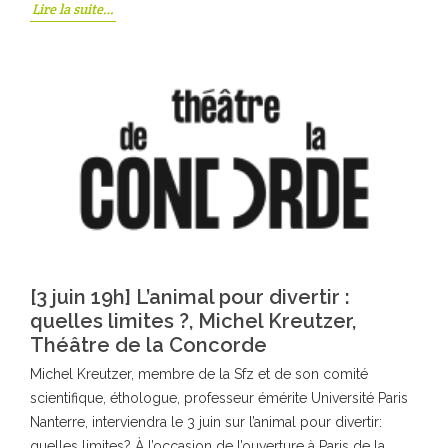
Lire la suite…
[3 juin 19h] L’animal pour divertir :
quelles limites ?, Michel Kreutzer,
Théâtre de la Concorde
Michel Kreutzer, membre de la Sfz et de son comité
scientifique, éthologue, professeur émérite Université Paris
Nanterre, interviendra le 3 juin sur l’animal pour divertir:
quelles limites? À l’occasion de l’ouverture à Paris de la