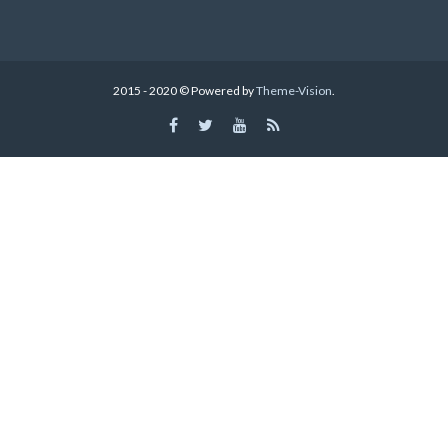
2015 - 2020 © Powered by
Theme-Vision
.