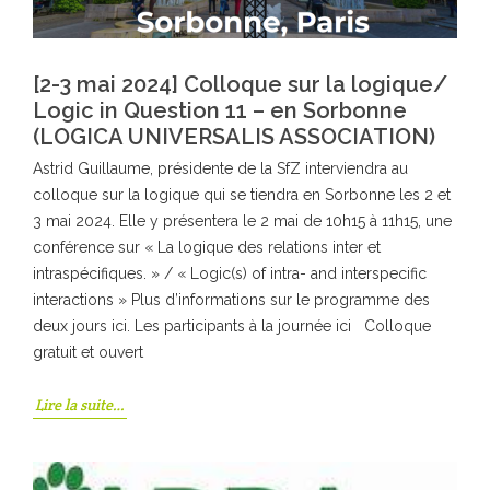
[2-3 mai 2024] Colloque sur la logique/
Logic in Question 11 – en Sorbonne
(LOGICA UNIVERSALIS ASSOCIATION)
Astrid Guillaume, présidente de la SfZ interviendra au
colloque sur la logique qui se tiendra en Sorbonne les 2 et
3 mai 2024. Elle y présentera le 2 mai de 10h15 à 11h15, une
conférence sur « La logique des relations inter et
intraspécifiques. » / « Logic(s) of intra- and interspecific
interactions » Plus d’informations sur le programme des
deux jours ici. Les participants à la journée ici Colloque
gratuit et ouvert
Lire la suite…