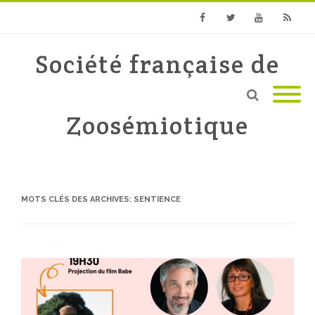
Facebook
Twitter
Youtube
RSS
Société française de
Zoosémiotique
MOTS CLÉS DES ARCHIVES:
SENTIENCE