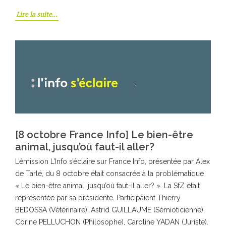
Lire la suite…
[8 octobre France Info] Le bien-être
animal, jusqu’où faut-il aller?
L’émission L’Info s’éclaire sur France Info, présentée par Alex
de Tarlé, du 8 octobre était consacrée à la problématique
« Le bien-être animal, jusqu’où faut-il aller? ». La SfZ était
représentée par sa présidente. Participaient Thierry
BEDOSSA (Vétérinaire), Astrid GUILLAUME (Sémioticienne),
Corine PELLUCHON (Philosophe), Caroline YADAN (Juriste).