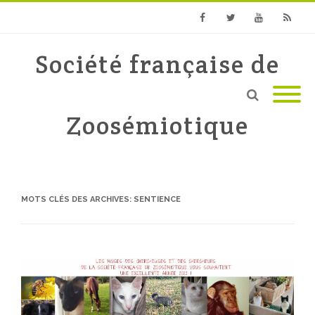
Facebook
Twitter
Youtube
RSS
Société française de
Zoosémiotique
MOTS CLÉS DES ARCHIVES:
SENTIENCE