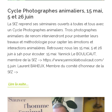
Cycle Photographes animaliers, 15 mai,
5 et 26 juin
La SfZ reprend ses séminaires ouverts à toutes et tous avec
un Cycle Photographes animaliers. Trois photographes
animaliers de renom interviendront pour présenter leurs
travaux et méthodologie pour capter les émotions et
interactions animalières. Retrouvez nous les 15 mai, 5 et 26
juin à 14h pour écouter: 15 mai: Yannick Le BOULICAUT,
membre de la SfZ –> https://www.yannickleboulicaut.com/
5 juin: Laurent BAHEUX, Membre du comité d’honneur de la
SfZ –>
Lire la suite…