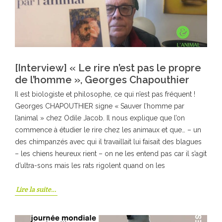
[Interview] « Le rire ​n’est pas le propre
de l’homme », Georges Chapouthier
Il est biologiste et philosophe, ce qui n’est pas fréquent !
Georges CHAPOUTHIER signe « Sauver l’homme par
l’animal » chez Odile Jacob. Il nous explique que l’on
commence à étudier le rire chez les animaux et que… – un
des chimpanzés avec qui il travaillait lui faisait des blagues
– les chiens heureux rient – on ne les entend pas car il s’agit
d’ultra-sons mais les rats rigolent quand on les
Lire la suite…