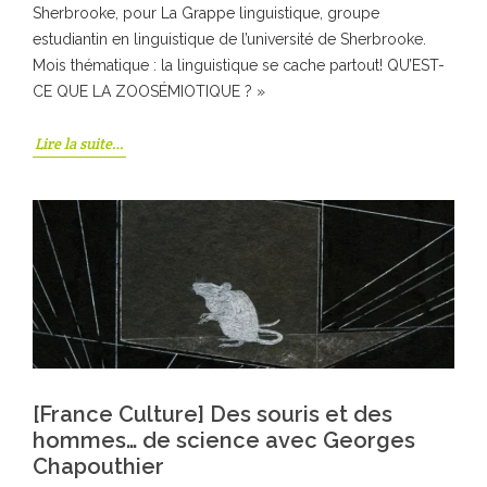
Sherbrooke, pour La Grappe linguistique, groupe
estudiantin en linguistique de l’université de Sherbrooke.
Mois thématique : la linguistique se cache partout! QU’EST-
CE QUE LA ZOOSÉMIOTIQUE ? »
Lire la suite…
[France Culture] Des souris et des
hommes… de science avec Georges
Chapouthier