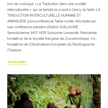
lors du colloque « La Traduction dans une société
interculturelle » qui se tiendra le 4 août à Cerisy-la-Salle. LA
TRADUCTION INTERCULTURELLE HUMAINE ET
ANIMALIÈRE [visioconférence] Table ronde, introduite par
une conférence plénière d’Astrid GUILLAUME,
Sémioticienne, MCF HDR Sorbonne Université, Présidente
fondatrice de la Société française de Zoosémiotique, Co-
fondatrice de l’Observatoire Européen du Plurilinguisme
(Traduire
Lire la suite…