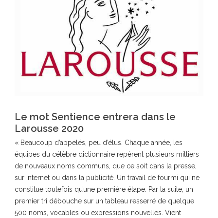
Le mot Sentience entrera dans le
Larousse 2020
« Beaucoup d’appelés, peu d’élus. Chaque année, les
équipes du célèbre dictionnaire repèrent plusieurs milliers
de nouveaux noms communs, que ce soit dans la presse,
sur Internet ou dans la publicité. Un travail de fourmi qui ne
constitue toutefois qu’une première étape. Par la suite, un
premier tri débouche sur un tableau resserré de quelque
500 noms, vocables ou expressions nouvelles. Vient