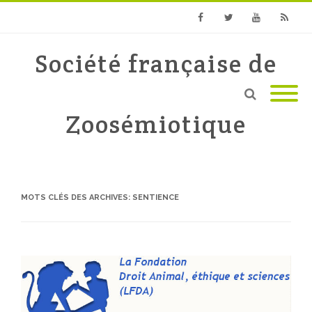
Facebook
Twitter
Youtube
RSS
Société française de
Zoosémiotique
MOTS CLÉS DES ARCHIVES:
SENTIENCE