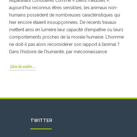
Auparavant considérés comme « biens meubles »,
aujourd’hui reconnus êtres sensibles, les animaux non-
humains possèdent de nombreuses caractéristiques qui
hier encore étaient insoupçonnées. De récents travaux
mettent ainsi en lumière leur capacité d’empathie ou leurs
comportements proches de la morale humaine. L’homme
ne doit-il pas alors reconsidérer son rapport à l’animal ?
Dans l’histoire de l’humanité, par méconnaissance
Lire la suite…
TWITTER